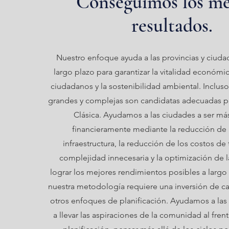
Conseguimos los me
resultados.
Nuestro enfoque ayuda a las provincias y ciudad
largo plazo para garantizar la vitalidad económic
ciudadanos y la sostenibilidad ambiental. Inclus
grandes y complejas son candidatas adecuadas par
Clásica. Ayudamos a las ciudades a ser más
financieramente mediante la reducción de
infraestructura, la reducción de los costos de
complejidad innecesaria y la optimización de l
lograr los mejores rendimientos posibles a largo 
nuestra metodología requiere una inversión de ca
otros enfoques de planificación. Ayudamos a las
a llevar las aspiraciones de la comunidad al fre