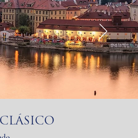
 CLÁSICO
ndo