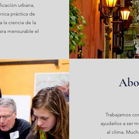
ficación urbana,
única práctica de
a la ciencia de la
era mensurable el
Abo
Trabajamos con
ayudarlos a ser m
al clima. Muc