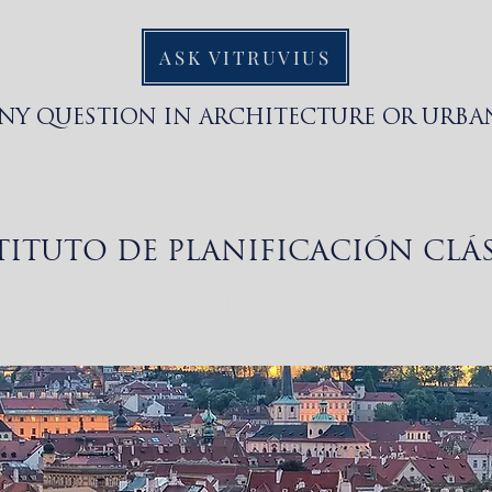
ASK VITRUVIUS
ANY QUESTION IN ARCHITECTURE OR URBA
TITUTO DE PLANIFICACIÓN CLÁ
About
About
About
About
About