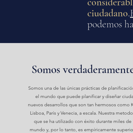
considerab
ciudadano
.
podemos hac
Somos verdaderamente
Somos una de las únicas prácticas de planificació
el mundo que puede planificar y diseñar ciud
nuevos desarrollos que son tan hermosos como Ki
Lisboa, París y Venecia, a escala. Nuestra metod
que se ha utilizado con éxito durante miles de
mundo y, por lo tanto, es empíricamente superio