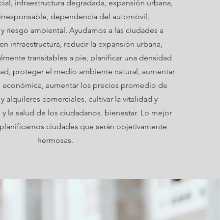
ial, infraestructura degradada, expansión urbana,
 irresponsable, dependencia del automóvil,
y riesgo ambiental. Ayudamos a las ciudades a
en infraestructura, reducir la expansión urbana,
almente transitables a pie, planificar una densidad
idad, proteger el medio ambiente natural, aumentar
d económica, aumentar los precios promedio de
y alquileres comerciales, cultivar la vitalidad y
 y la salud de los ciudadanos. bienestar. Lo mejor
planificamos ciudades que serán objetivamente
hermosas.