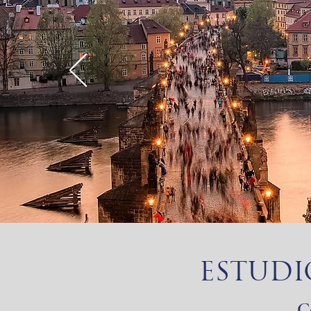
ESTUDI
C