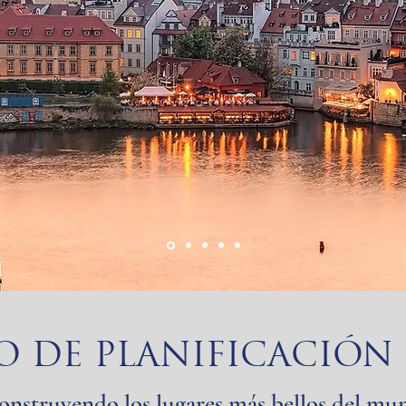
O DE PLANIFICACIÓN
onstruyendo los lugares más bellos del mu