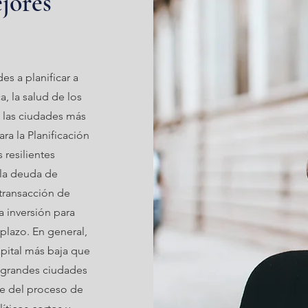
jores
es a planificar a
a, la salud de los
o las ciudades más
a la Planificación
 resilientes
 la deuda de
 transacción de
a inversión para
plazo. En general,
pital más baja que
 grandes ciudades
nte del proceso de