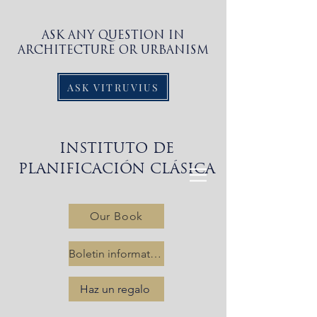
ASK ANY QUESTION IN
ARCHITECTURE OR URBANISM
ASK VITRUVIUS
INSTITUTO DE
PLANIFICACIÓN CLÁSICA
Our Book
Boletin informativo
Haz un regalo